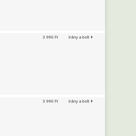
3 990 Ft
Irány a bolt
3 990 Ft
Irány a bolt