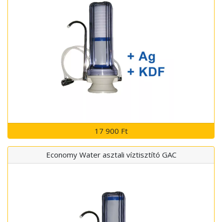
17 900 Ft
Economy Water asztali víztisztító GAC