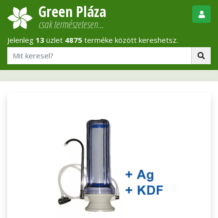
Green Pláza
csak természetesen…
Jelenleg
13
üzlet
4875
terméke között kereshetsz.