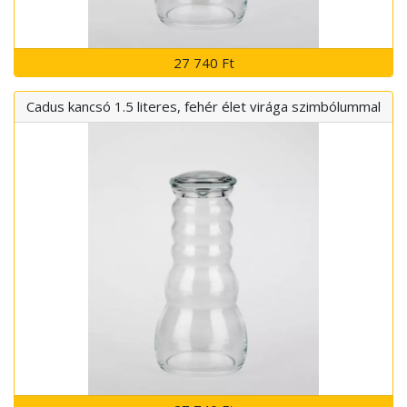
27 740 Ft
Cadus kancsó 1.5 literes, fehér élet virága szimbólummal