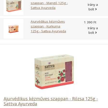
szappan - Mangó 125g -
Irány a
Sattva Ayurveda
bolt
Ajurvédikus kézműves
1 390 Ft
szappan - Kurkuma
Irány a
125g - Sattva Ayurveda
bolt
Ajurvédikus kézműves szappan - Rózsa 125g -
Sattva Ayurveda