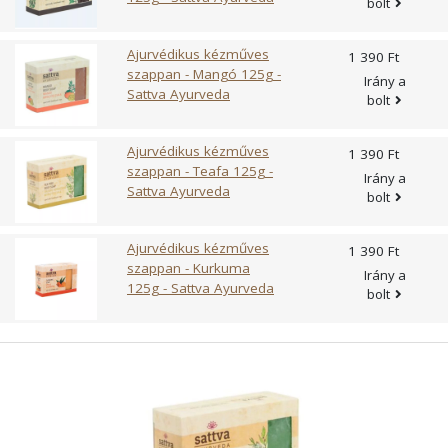
bolt
Ajurvédikus kézműves
1 390 Ft
szappan - Mangó 125g -
Irány a
Sattva Ayurveda
bolt
Ajurvédikus kézműves
1 390 Ft
szappan - Teafa 125g -
Irány a
Sattva Ayurveda
bolt
Ajurvédikus kézműves
1 390 Ft
szappan - Kurkuma
Irány a
125g - Sattva Ayurveda
bolt