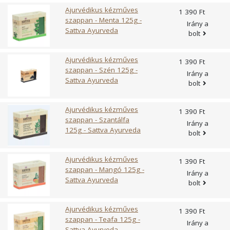
Ajurvédikus kézműves
1 390 Ft
szappan - Menta 125g -
Irány a
Sattva Ayurveda
bolt
Ajurvédikus kézműves
1 390 Ft
szappan - Szén 125g -
Irány a
Sattva Ayurveda
bolt
Ajurvédikus kézműves
1 390 Ft
szappan - Szantálfa
Irány a
125g - Sattva Ayurveda
bolt
Ajurvédikus kézműves
1 390 Ft
szappan - Mangó 125g -
Irány a
Sattva Ayurveda
bolt
Ajurvédikus kézműves
1 390 Ft
szappan - Teafa 125g -
Irány a
Sattva Ayurveda