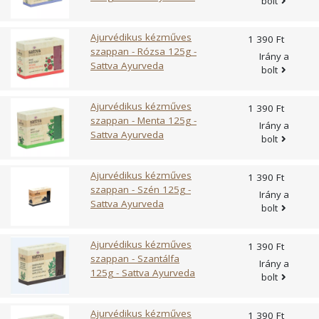
bolt
Ajurvédikus kézműves
1 390 Ft
szappan - Rózsa 125g -
Irány a
Sattva Ayurveda
bolt
Ajurvédikus kézműves
1 390 Ft
szappan - Menta 125g -
Irány a
Sattva Ayurveda
bolt
Ajurvédikus kézműves
1 390 Ft
szappan - Szén 125g -
Irány a
Sattva Ayurveda
bolt
Ajurvédikus kézműves
1 390 Ft
szappan - Szantálfa
Irány a
125g - Sattva Ayurveda
bolt
Ajurvédikus kézműves
1 390 Ft