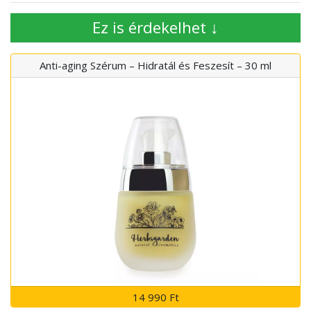
Ez is érdekelhet ↓
Anti-aging Szérum – Hidratál és Feszesít – 30 ml
14 990 Ft