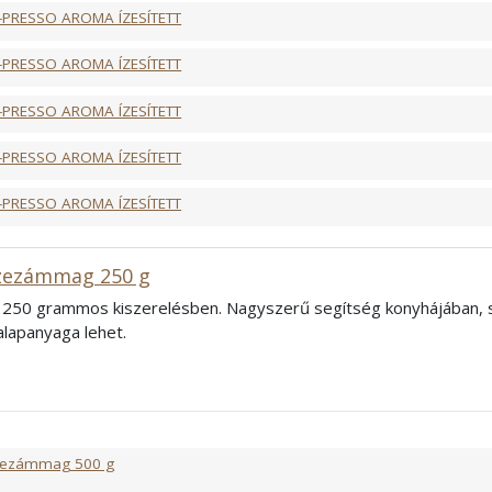
-PRESSO AROMA ÍZESÍTETT
-PRESSO AROMA ÍZESÍTETT
-PRESSO AROMA ÍZESÍTETT
-PRESSO AROMA ÍZESÍTETT
-PRESSO AROMA ÍZESÍTETT
zezámmag 250 g
250 grammos kiszerelésben. Nagyszerű segítség konyhájában,
 alapanyaga lehet.
zezámmag 500 g