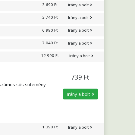
3 690 Ft
Irány a bolt
3 740 Ft
Irány a bolt
6 990 Ft
Irány a bolt
7 040 Ft
Irány a bolt
12 990 Ft
Irány a bolt
739 Ft
 számos sós sütemény
Irány a bolt
1 390 Ft
Irány a bolt