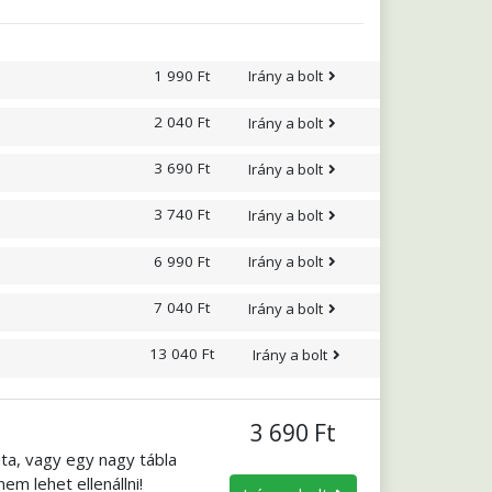
eredeti karakterét,
retne, mézzel is
1 990 Ft
Irány a bolt
2 040 Ft
Irány a bolt
3 690 Ft
Irány a bolt
3 740 Ft
Irány a bolt
6 990 Ft
Irány a bolt
7 040 Ft
Irány a bolt
13 040 Ft
Irány a bolt
3 690 Ft
ta, vagy egy nagy tábla
em lehet ellenállni!