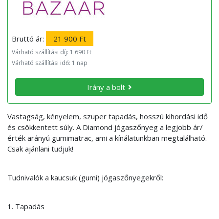
Bruttó ár:
21 900 Ft
Várható szállítási díj: 1 690 Ft
Várható szállítási idő: 1 nap
Irány a bolt
Vastagság, kényelem, szuper tapadás, hosszú kihordási idő
és csökkentett súly. A Diamond jógaszőnyeg a legjobb ár/
érték arányú gumimatrac, ami a kínálatunkban megtalálható.
Csak ajánlani tudjuk!
Tudnivalók a kaucsuk (gumi) jógaszőnyegekről:
1. Tapadás