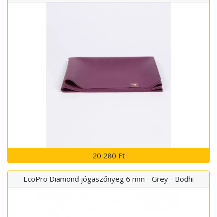
20 280 Ft
EcoPro Diamond jógaszőnyeg 6 mm - Grey - Bodhi