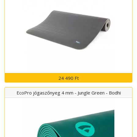
24 490 Ft
EcoPro jógaszőnyeg 4 mm - Jungle Green - Bodhi