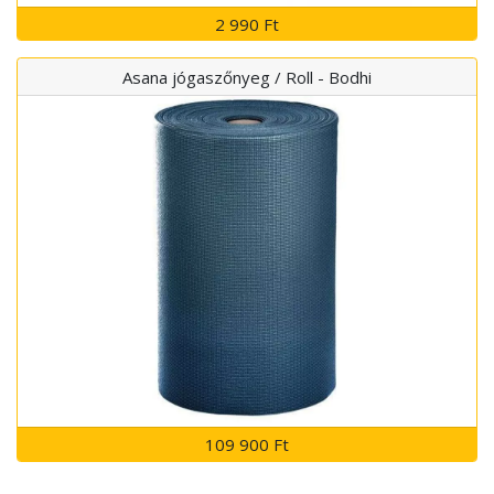
2 990 Ft
Asana jógaszőnyeg / Roll - Bodhi
109 900 Ft