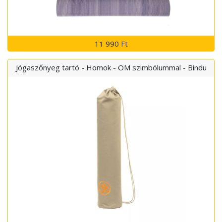
11 990 Ft
Jógaszőnyeg tartó - Homok - OM szimbólummal - Bindu