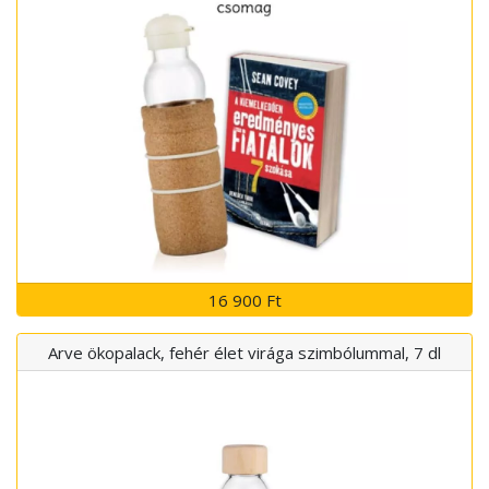
16 900 Ft
Arve ökopalack, fehér élet virága szimbólummal, 7 dl