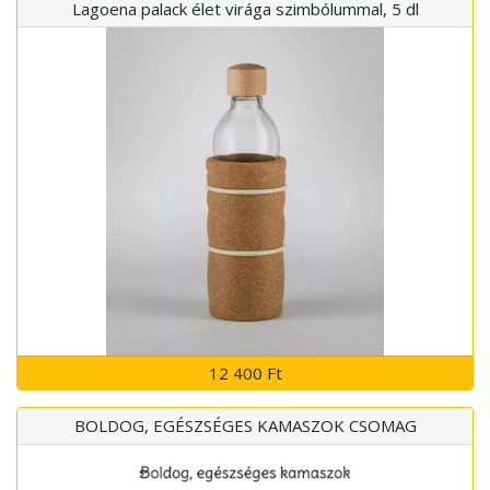
Lagoena palack élet virága szimbólummal, 5 dl
12 400 Ft
BOLDOG, EGÉSZSÉGES KAMASZOK CSOMAG