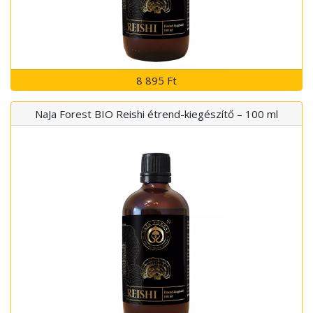
8 895 Ft
NaJa Forest BIO Reishi étrend-kiegészítő – 100 ml