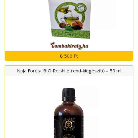
8 500 Ft
NaJa Forest BIO Reishi étrend-kiegészítő – 50 ml