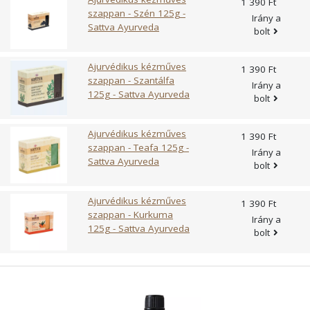
1 390 Ft
szappan - Szén 125g -
Irány a
Sattva Ayurveda
bolt
Ajurvédikus kézműves
1 390 Ft
szappan - Szantálfa
Irány a
125g - Sattva Ayurveda
bolt
Ajurvédikus kézműves
1 390 Ft
szappan - Teafa 125g -
Irány a
Sattva Ayurveda
bolt
Ajurvédikus kézműves
1 390 Ft
szappan - Kurkuma
Irány a
125g - Sattva Ayurveda
bolt