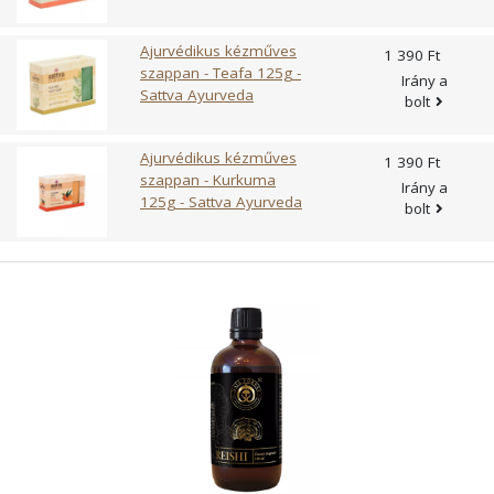
Ajurvédikus kézműves
1 390 Ft
szappan - Teafa 125g -
Irány a
Sattva Ayurveda
bolt
Ajurvédikus kézműves
1 390 Ft
szappan - Kurkuma
Irány a
125g - Sattva Ayurveda
bolt