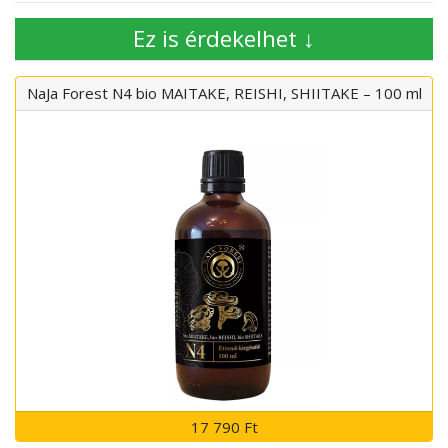
Ez is érdekelhet ↓
NaJa Forest N4 bio MAITAKE, REISHI, SHIITAKE – 100 ml
17 790 Ft