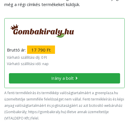
még a régi címkés termékeket küldjük.
Bruttó ár:
17 790 Ft
Várható szállítási díj: 0 Ft
Várható szállítási idő: nap
Irány a bolt
A fenti termékleírás és termékkép valóságtartalmáért a greenplaza.hu
üzemeltetője semmiféle felelősséget nem vállal. Fenti termékleírás és képi
anyag valóságtartalmáért és jogtisztaságáért az azt biztosító webáruház
(Gombakirály; https://gombakiraly.hu) illetve annak üzemeltetője
(VITALDEPO Kft.) felel.