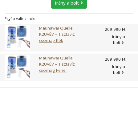
Irány a bolt
Egyéb változatok:
Maunawai Quelle
209 990 Ft
K2ÜVÉV – Tisztavíz
Irány a
csomag Kék
bolt
Maunawai Quelle
209 990 Ft
K2ÜVÉV – Tisztavíz
Irány a
csomag Fehér
bolt