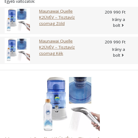
Egyéb változatok:
Maunawai Quelle
209 990 Ft
K2ÜVÉV – Tisztavíz
Irány a
csomag Zöld
bolt
Maunawai Quelle
209 990 Ft
K2ÜVÉV – Tisztavíz
Irány a
csomag Kék
bolt