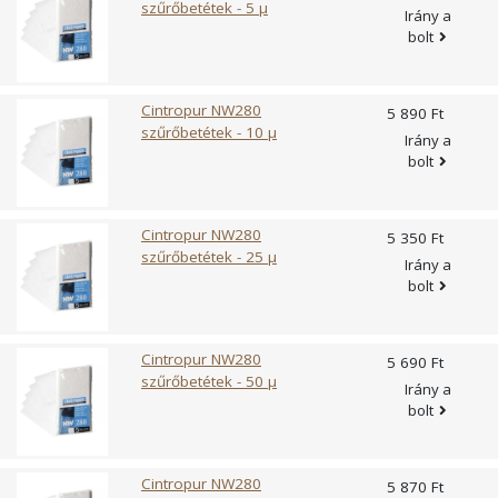
szűrőbetétek - 5 µ
Irány a
bolt
Cintropur NW280
5 890 Ft
szűrőbetétek - 10 µ
Irány a
bolt
Cintropur NW280
5 350 Ft
szűrőbetétek - 25 µ
Irány a
bolt
Cintropur NW280
5 690 Ft
szűrőbetétek - 50 µ
Irány a
bolt
Cintropur NW280
5 870 Ft