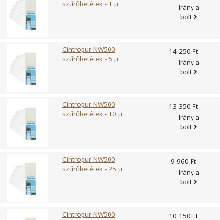
szűrőbetétek - 1 µ
Irány a
bolt
Cintropur NW500
14 250 Ft
szűrőbetétek - 5 µ
Irány a
bolt
Cintropur NW500
13 350 Ft
szűrőbetétek - 10 µ
Irány a
bolt
Cintropur NW500
9 960 Ft
szűrőbetétek - 25 µ
Irány a
bolt
Cintropur NW500
10 150 Ft