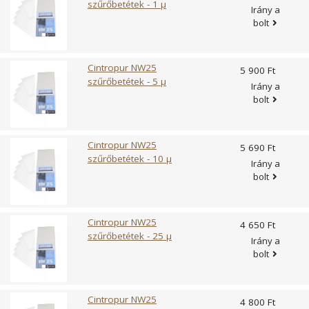
szűrőbetétek - 1 µ
Irány a
bolt
Cintropur NW25
5 900 Ft
szűrőbetétek - 5 µ
Irány a
bolt
Cintropur NW25
5 690 Ft
szűrőbetétek - 10 µ
Irány a
bolt
Cintropur NW25
4 650 Ft
szűrőbetétek - 25 µ
Irány a
bolt
Cintropur NW25
4 800 Ft