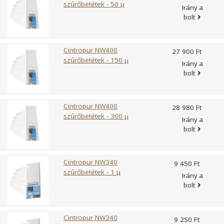
szűrőbetétek - 50 µ
Irány a
bolt
Cintropur NW400
27 900 Ft
szűrőbetétek - 150 µ
Irány a
bolt
Cintropur NW400
28 980 Ft
szűrőbetétek - 300 µ
Irány a
bolt
Cintropur NW340
9 450 Ft
szűrőbetétek - 1 µ
Irány a
bolt
Cintropur NW340
9 250 Ft