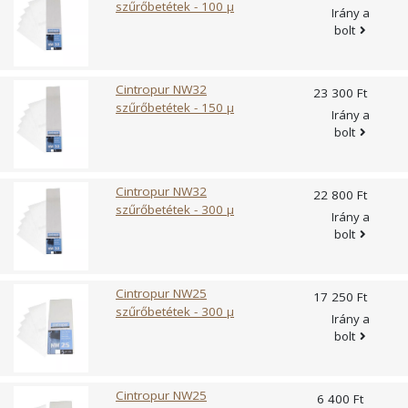
szűrőbetétek - 100 µ
Irány a
bolt
Cintropur NW32
23 300 Ft
szűrőbetétek - 150 µ
Irány a
bolt
Cintropur NW32
22 800 Ft
szűrőbetétek - 300 µ
Irány a
bolt
Cintropur NW25
17 250 Ft
szűrőbetétek - 300 µ
Irány a
bolt
Cintropur NW25
6 400 Ft