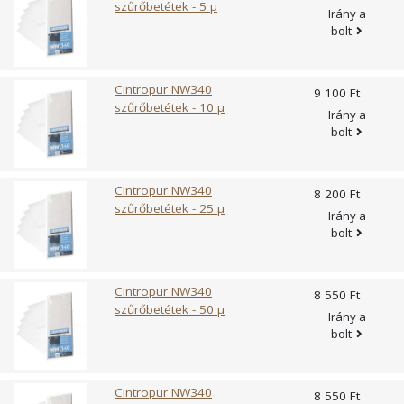
szűrőbetétek - 5 µ
Irány a
bolt
Cintropur NW340
9 100 Ft
szűrőbetétek - 10 µ
Irány a
bolt
Cintropur NW340
8 200 Ft
szűrőbetétek - 25 µ
Irány a
bolt
Cintropur NW340
8 550 Ft
szűrőbetétek - 50 µ
Irány a
bolt
Cintropur NW340
8 550 Ft