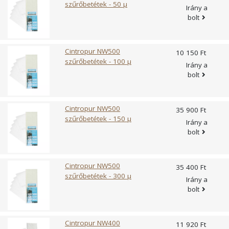
szűrőbetétek - 50 µ
Irány a
bolt
Cintropur NW500
10 150 Ft
szűrőbetétek - 100 µ
Irány a
bolt
Cintropur NW500
35 900 Ft
szűrőbetétek - 150 µ
Irány a
bolt
Cintropur NW500
35 400 Ft
szűrőbetétek - 300 µ
Irány a
bolt
Cintropur NW400
11 920 Ft