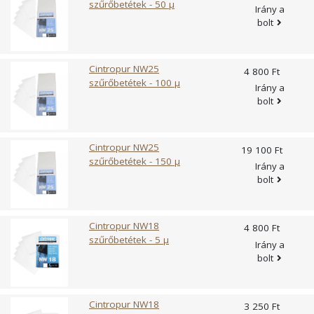
szűrőbetétek - 50 µ
Irány a
bolt
Cintropur NW25
4 800 Ft
szűrőbetétek - 100 µ
Irány a
bolt
Cintropur NW25
19 100 Ft
szűrőbetétek - 150 µ
Irány a
bolt
Cintropur NW18
4 800 Ft
szűrőbetétek - 5 µ
Irány a
bolt
Cintropur NW18
3 250 Ft