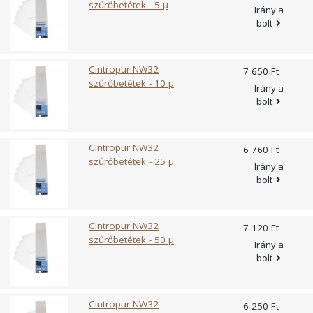
szűrőbetétek - 5 µ
Irány a
bolt
Cintropur NW32
7 650 Ft
szűrőbetétek - 10 µ
Irány a
bolt
Cintropur NW32
6 760 Ft
szűrőbetétek - 25 µ
Irány a
bolt
Cintropur NW32
7 120 Ft
szűrőbetétek - 50 µ
Irány a
bolt
Cintropur NW32
6 250 Ft