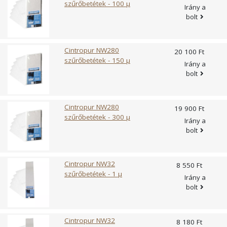
szűrőbetétek - 100 µ
Irány a
bolt
Cintropur NW280
20 100 Ft
szűrőbetétek - 150 µ
Irány a
bolt
Cintropur NW280
19 900 Ft
szűrőbetétek - 300 µ
Irány a
bolt
Cintropur NW32
8 550 Ft
szűrőbetétek - 1 µ
Irány a
bolt
Cintropur NW32
8 180 Ft