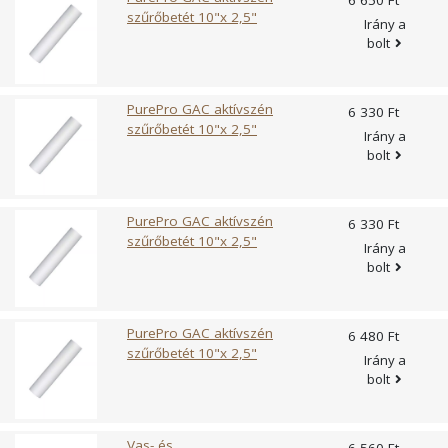
6 650 Ft
szűrőbetét 10"x 2,5"
Irány a
bolt
PurePro GAC aktívszén
6 330 Ft
szűrőbetét 10"x 2,5"
Irány a
bolt
PurePro GAC aktívszén
6 330 Ft
szűrőbetét 10"x 2,5"
Irány a
bolt
PurePro GAC aktívszén
6 480 Ft
szűrőbetét 10"x 2,5"
Irány a
bolt
Vas- és