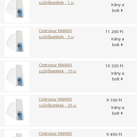
szűrőbetétek - 1 µ
Irány a
bolt
Cintropur NW400
11 200 Ft
szűrőbetétek - 5 µ
Irány a
bolt
Cintropur NW400
10 320 Ft
szűrőbetétek - 10 µ
Irány a
bolt
Cintropur NW400
9 100 Ft
szűrőbetétek - 25 µ
Irány a
bolt
Cintropur NW400
9 450 Ft