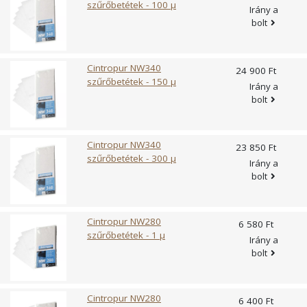
szűrőbetétek - 100 µ
Irány a
bolt
Cintropur NW340
24 900 Ft
szűrőbetétek - 150 µ
Irány a
bolt
Cintropur NW340
23 850 Ft
szűrőbetétek - 300 µ
Irány a
bolt
Cintropur NW280
6 580 Ft
szűrőbetétek - 1 µ
Irány a
bolt
Cintropur NW280
6 400 Ft