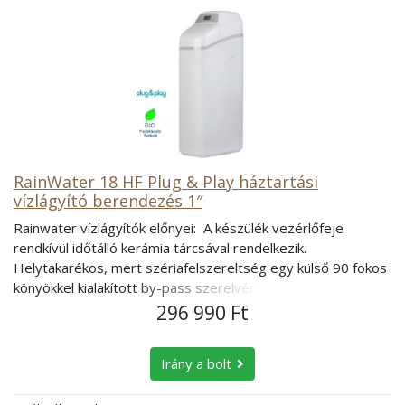
RainWater 18 HF Plug & Play háztartási
vízlágyító berendezés 1″
Rainwater vízlágyítók előnyei: A készülék vezérlőfeje
rendkívül időtálló kerámia tárcsával rendelkezik.
Helytakarékos, mert szériafelszereltség egy külső 90 fokos
könyökkel kialakított by-pass szerelvény, melynek
köszönhetően akár teljesen a fal mellé állítható a vízlágyító
296 990 Ft
berendezés. A RainWater vízlágyítók a regenerálás ideje
alatt is szolgáltatnak vizet. Magyar nyelvű menüvel és
Irány a bolt
informatív kijelzővel rendelkeznek. Választható kisebb
lakásokhoz 3/4“, valamint nagyobb házaknak 1” vezérlőfejjel