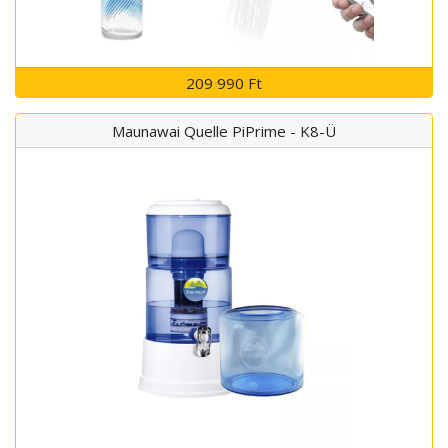
209 990 Ft
Maunawai Quelle PiPrime - K8-Ü