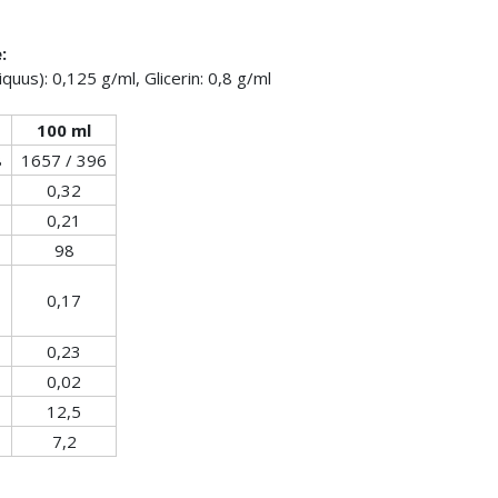
:
uus): 0,125 g/ml, Glicerin: 0,8 g/ml
100 ml
8
1657 / 396
0,32
0,21
98
0,17
0,23
0,02
12,5
7,2