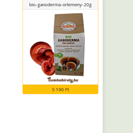
bio-ganoderma-orlemeny-20g
5 190 Ft