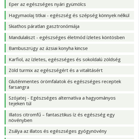
Eper az egészséges nyári gyümölcs
Hagymaolaj titkai - egészség és szépség könnyek nélkül
Skiathos páratlan gasztronómiája
Mandulaliszt - egészséges életmód ízletes köntösben
Bambuszrügy az ázsiai konyha kincse
Karfiol, az ízletes, egészséges és sokoldalú zöldség
Zöld turmix az egészségért és a vitalitásért
Gluténmentes örömfalatok és egészséges receptek
farsangra
Szójatej - Egészséges alternatíva a hagyományos
tejeken túl
Illatos citromfű – fantasztikus íz és egészség egy
növényben
Zsálya az illatos és egészséges gyógynövény