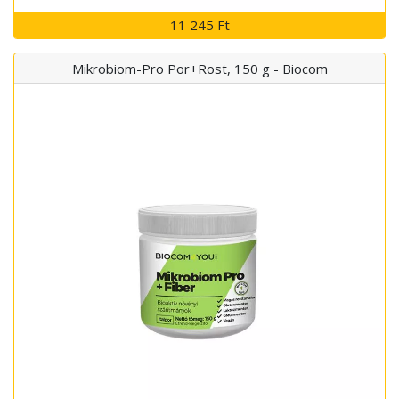
11 245 Ft
Mikrobiom-Pro Por+Rost, 150 g - Biocom