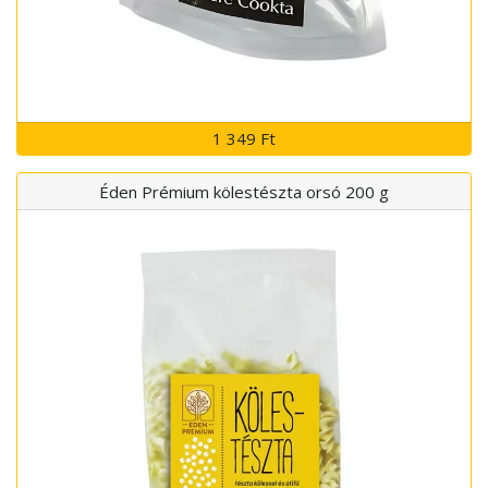
1 349 Ft
Éden Prémium kölestészta orsó 200 g