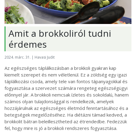
Amit a brokkoliról tudni
érdemes
2024. márc. 31. | Havasi Judit
Az egészséges táplálkozásban a brokkoli gyakran kap
kiemelt szerepet és nem véletlenül. Ez a zöldség egy igazi
táplálkozási csoda, amely tele van fontos tápanyagokkal és
fogyasztása a szervezet számára rengeteg egészségügyi
előnnyel jár. A brokkoli nemcsak ízletes és sokoldalú, hanem
számos olyan tulajdonsággal is rendelkezik, amelyek
hozzájárulnak az egészséges életmód fenntartásához és a
betegségek megelőzéséhez. Ha diétázni támad kedved, a
brokkolit bátran beleillesztheted az étrendedbe. Fedezzük
fel, hogy mire is jó a brokkoli rendszeres fogyasztása.