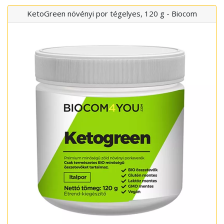
KetoGreen növényi por tégelyes, 120 g - Biocom