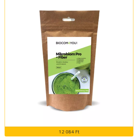
12 084 Ft