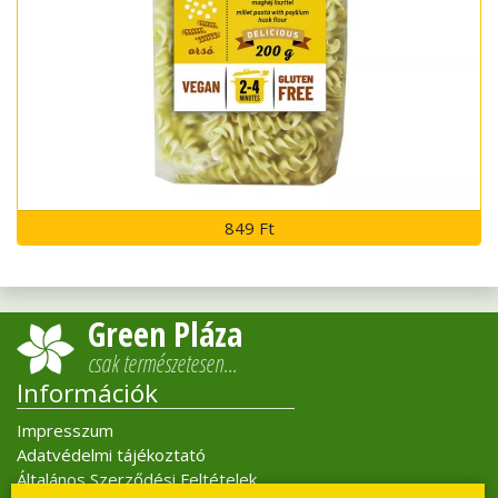
849 Ft
Green Pláza
csak természetesen…
Információk
Impresszum
Adatvédelmi tájékoztató
Általános Szerződési Feltételek