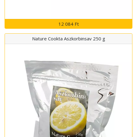
12 084 Ft
Nature Cookta Aszkorbinsav 250 g