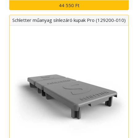
44 550 Ft
Schletter műanyag sínlezáró kupak Pro (129200-010)