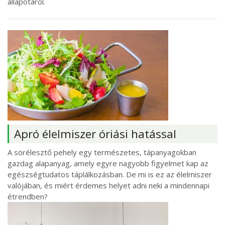
állapotáról.
Apró élelmiszer óriási hatással
A sörélesztő pehely egy természetes, tápanyagokban
gazdag alapanyag, amely egyre nagyobb figyelmet kap az
egészségtudatos táplálkozásban. De mi is ez az élelmiszer
valójában, és miért érdemes helyet adni neki a mindennapi
étrendben?