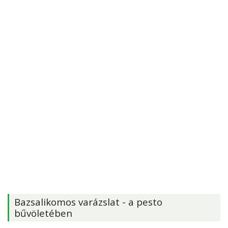
Bazsalikomos varázslat - a pesto
bűvöletében