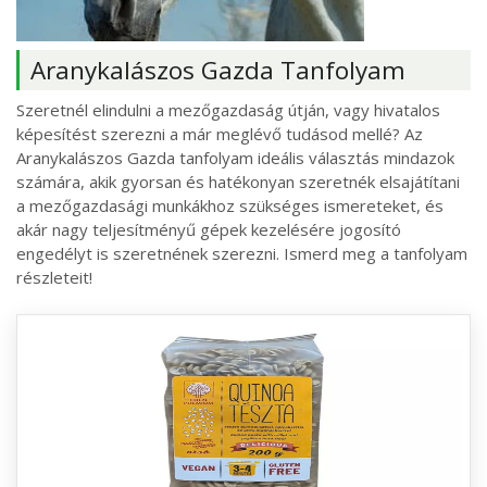
Aranykalászos Gazda Tanfolyam
Szeretnél elindulni a mezőgazdaság útján, vagy hivatalos
képesítést szerezni a már meglévő tudásod mellé? Az
Aranykalászos Gazda tanfolyam ideális választás mindazok
számára, akik gyorsan és hatékonyan szeretnék elsajátítani
a mezőgazdasági munkákhoz szükséges ismereteket, és
akár nagy teljesítményű gépek kezelésére jogosító
engedélyt is szeretnének szerezni. Ismerd meg a tanfolyam
részleteit!