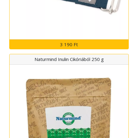
3 190 Ft
Naturmind Inulin Cikóriából 250 g