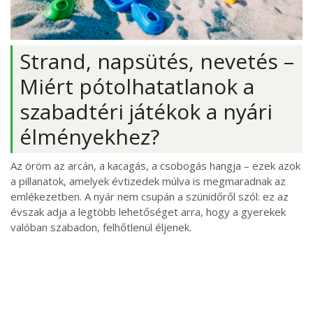
Strand, napsütés, nevetés –
Miért pótolhatatlanok a
szabadtéri játékok a nyári
élményekhez?
Az öröm az arcán, a kacagás, a csobogás hangja – ezek azok
a pillanatok, amelyek évtizedek múlva is megmaradnak az
emlékezetben. A nyár nem csupán a szünidőről szól: ez az
évszak adja a legtöbb lehetőséget arra, hogy a gyerekek
valóban szabadon, felhőtlenül éljenek.