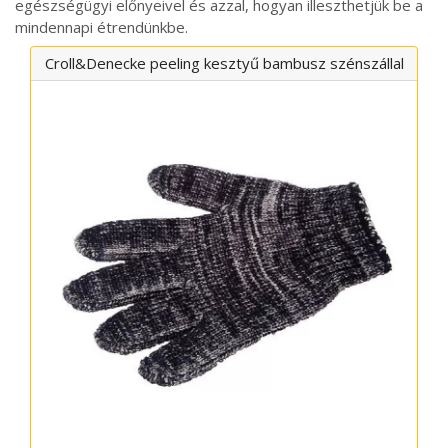
egészségügyi előnyeivel és azzal, hogyan illeszthetjük be a
mindennapi étrendünkbe.
Croll&Denecke peeling kesztyű bambusz szénszállal