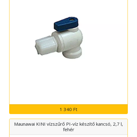
1 340 Ft
Maunawai KINI vízszűrő PI-víz készítő kancsó, 2,7 l,
fehér