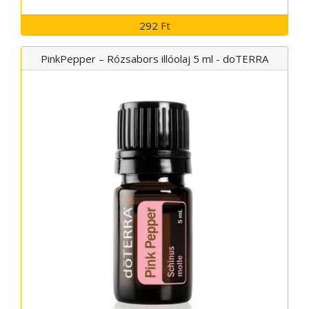
292 Ft
PinkPepper – Rózsabors illóolaj 5 ml - doTERRA