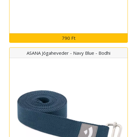
790 Ft
ASANA Jógaheveder - Navy Blue - Bodhi