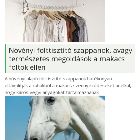
Növényi folttisztító szappanok, avagy
természetes megoldások a makacs
foltok ellen
A növényi alapú folttisztító szappanok hatékonyan
eltávolítják a ruhákból a makacs szennyeződéseket anélkül,
hogy káros vegyi anyagokat tartalmaznának.