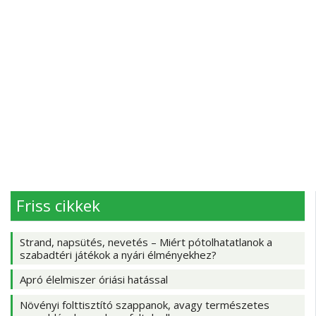
Friss cikkek
Strand, napsütés, nevetés – Miért pótolhatatlanok a
szabadtéri játékok a nyári élményekhez?
Apró élelmiszer óriási hatással
Növényi folttisztító szappanok, avagy természetes