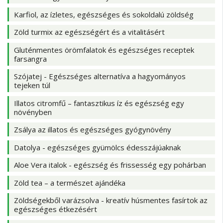
Karfiol, az ízletes, egészséges és sokoldalú zöldség
Zöld turmix az egészségért és a vitalitásért
Gluténmentes örömfalatok és egészséges receptek
farsangra
Szójatej - Egészséges alternatíva a hagyományos
tejeken túl
Illatos citromfű – fantasztikus íz és egészség egy
növényben
Zsálya az illatos és egészséges gyógynövény
Datolya - egészséges gyümölcs édesszájúaknak
Aloe Vera italok - egészség és frissesség egy pohárban
Zöld tea – a természet ajándéka
Zöldségekből varázsolva - kreatív húsmentes fasírtok az
egészséges étkezésért