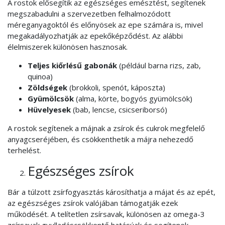
A rostok elősegítik az egészséges emésztést, segítenek
megszabadulni a szervezetben felhalmozódott
méreganyagoktól és előnyösek az epe számára is, mivel
megakadályozhatják az epekőképződést. Az alábbi
élelmiszerek különösen hasznosak.
Teljes kiőrlésű gabonák
(például barna rizs, zab,
quinoa)
Zöldségek
(brokkoli, spenót, káposzta)
Gyümölcsök
(alma, körte, bogyós gyümölcsök)
Hüvelyesek
(bab, lencse, csicseriborsó)
A rostok segítenek a májnak a zsírok és cukrok megfelelő
anyagcseréjében, és csökkenthetik a májra nehezedő
terhelést.
Egészséges zsírok
Bár a túlzott zsírfogyasztás károsíthatja a májat és az epét,
az egészséges zsírok valójában támogatják ezek
működését. A telítetlen zsírsavak, különösen az omega-3