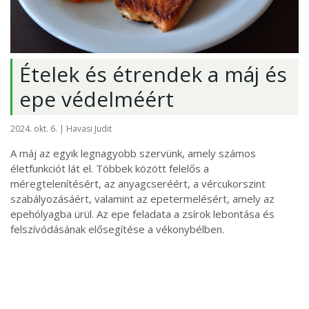
Ételek és étrendek a máj és
epe védelméért
2024. okt. 6. | Havasi Judit
A máj az egyik legnagyobb szervünk, amely számos
életfunkciót lát el. Többek között felelős a
méregtelenítésért, az anyagcseréért, a vércukorszint
szabályozásáért, valamint az epetermelésért, amely az
epehólyagba ürül. Az epe feladata a zsírok lebontása és
felszívódásának elősegítése a vékonybélben.