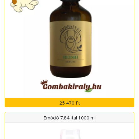
25 470 Ft
Emóció 7.84 ital 1000 ml