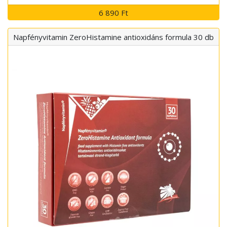
6 890 Ft
Napfényvitamin ZeroHistamine antioxidáns formula 30 db