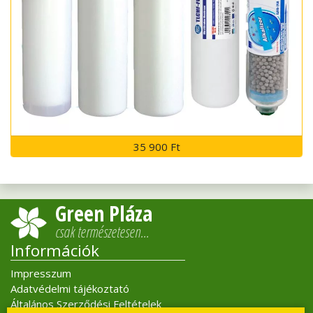
35 900 Ft
Green Pláza
csak természetesen…
Információk
Impresszum
Adatvédelmi tájékoztató
Általános Szerződési Feltételek