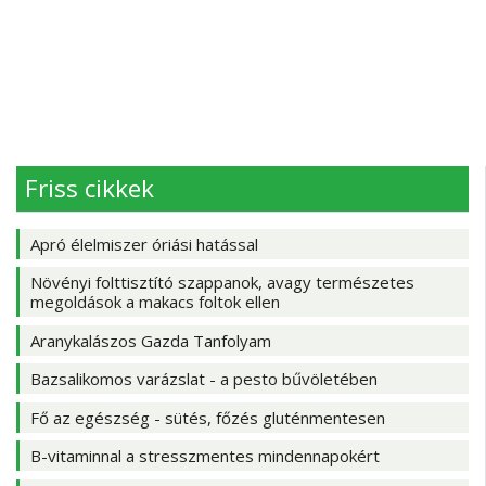
Friss cikkek
Apró élelmiszer óriási hatással
Növényi folttisztító szappanok, avagy természetes
megoldások a makacs foltok ellen
Aranykalászos Gazda Tanfolyam
Bazsalikomos varázslat - a pesto bűvöletében
Fő az egészség - sütés, főzés gluténmentesen
B-vitaminnal a stresszmentes mindennapokért