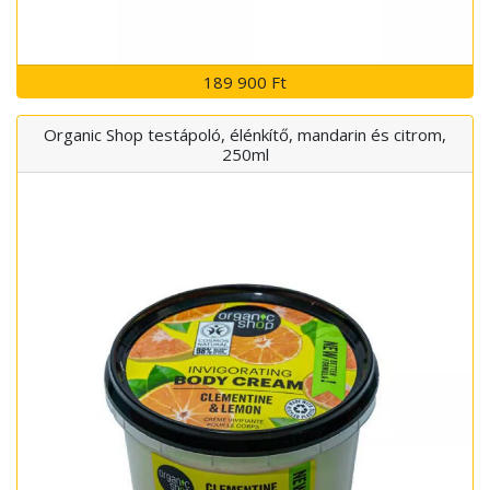
189 900 Ft
Organic Shop testápoló, élénkítő, mandarin és citrom,
250ml