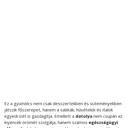
Ez a gyümölcs nem csak desszertekben és süteményekben
játszik főszerepet, hanem a saláták, húsételek és italok
egyedi ízét is gazdagítja. Emellett a
datolya
nem csupán az
ínyencek örömét szolgálja, hanem számos
egészségügyi