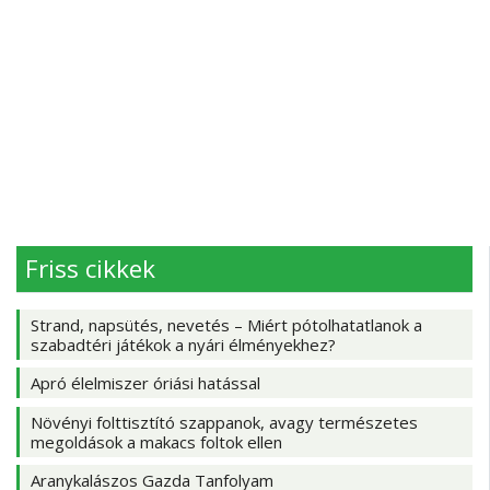
Friss cikkek
Strand, napsütés, nevetés – Miért pótolhatatlanok a
szabadtéri játékok a nyári élményekhez?
Apró élelmiszer óriási hatással
Növényi folttisztító szappanok, avagy természetes
megoldások a makacs foltok ellen
Aranykalászos Gazda Tanfolyam