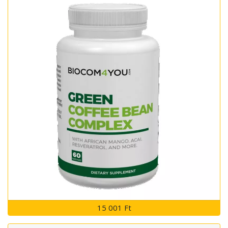
15 001 Ft