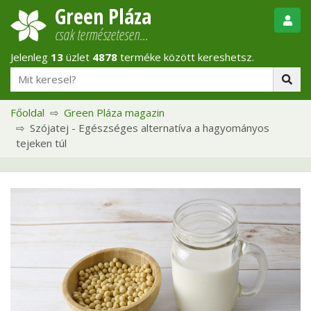
Green Pláza
csak természetesen…
Jelenleg
13
üzlet
4878
terméke között kereshetsz.
Főoldal
Green Pláza magazin
Szójatej - Egészséges alternatíva a hagyományos
tejeken túl