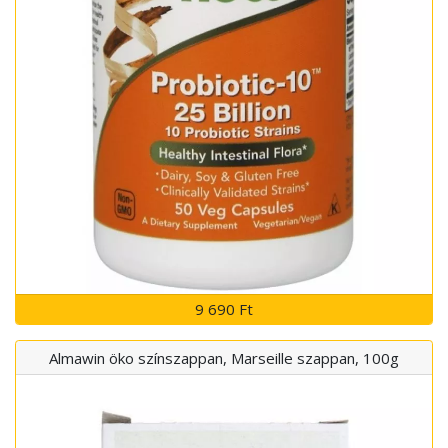
9 690 Ft
Almawin öko színszappan, Marseille szappan, 100g