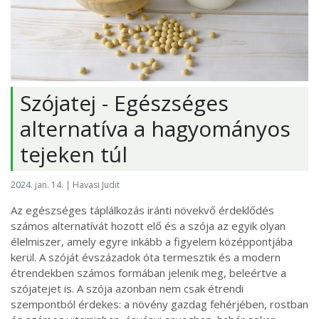
Szójatej - Egészséges
alternatíva a hagyományos
tejeken túl
2024. jan. 14. | Havasi Judit
Az egészséges táplálkozás iránti növekvő érdeklődés
számos alternatívát hozott elő és a szója az egyik olyan
élelmiszer, amely egyre inkább a figyelem középpontjába
kerül. A szóját évszázadok óta termesztik és a modern
étrendekben számos formában jelenik meg, beleértve a
szójatejet is. A szója azonban nem csak étrendi
szempontból érdekes: a növény gazdag fehérjében, rostban