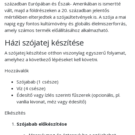
században Európában és Észak- Amerikában is ismertté
vált, majd a földrészeken a 20. században jelentős
mértékben elterjedtek a szójaültetvények is. A szója a mai
napig egy fontos kultúrnövény és globális élelmiszerforrás,
amely számos termék előállításához alkalmazható.
Házi szójatej készítése
A szójatej készítése otthon viszonylag egyszerű folyamat,
amelyhez a következő lépéseket kell követni.
Hozzávalók
Szójabab (1 csésze)
Víz (4 csésze)
Édesítő vagy ízlés szerinti fűszerek (opcionális, pl.
vanília kivonat, méz vagy édesítő)
Elkészítés
Szójabab előkészítése