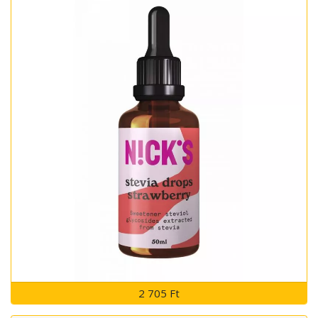
2 705 Ft