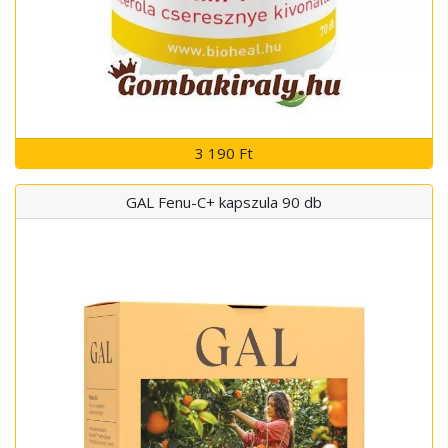
3 190 Ft
GAL Fenu-C+ kapszula 90 db