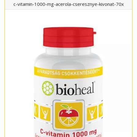
c-vitamin-1000-mg-acerola-cseresznye-kivonat-70x