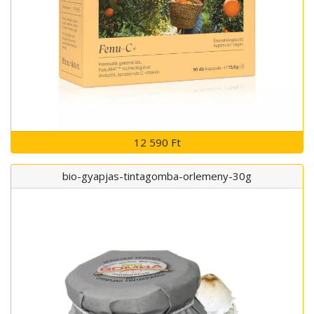
12 590 Ft
bio-gyapjas-tintagomba-orlemeny-30g