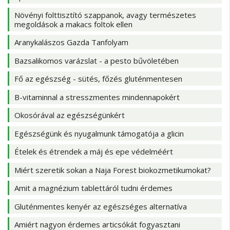
Növényi folttisztító szappanok, avagy természetes
megoldások a makacs foltok ellen
Aranykalászos Gazda Tanfolyam
Bazsalikomos varázslat - a pesto bűvöletében
Fő az egészség - sütés, főzés gluténmentesen
B-vitaminnal a stresszmentes mindennapokért
Okosórával az egészségünkért
Egészségünk és nyugalmunk támogatója a glicin
Ételek és étrendek a máj és epe védelméért
Miért szeretik sokan a Naja Forest biokozmetikumokat?
Amit a magnézium tablettáról tudni érdemes
Gluténmentes kenyér az egészséges alternatíva
Amiért nagyon érdemes articsókát fogyasztani