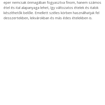
eper nemcsak önmagában fogyasztva finom, hanem számos
étel és ital alapanyaga lehet, így változatos ételek és italok
készíthetők belőle. Emellett széles körben használhatjuk fel
desszertekben, lekvárokban és más édes ételekben is.