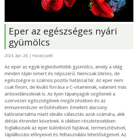
Eper az egészséges nyári
gyümölcs
2024. ápr. 28. | Havasi Judit
Az eper az egyik legkedveltebb gyümölcs, amely a világ
minden táján ismert és népszerű. Nemcsak ízletes, de
egészségre is számos pozitív hatással bír. Az eper nem
csak finom, de kiváló forrása a C-vitaminnak, valamint más
antioxidánsoknak is. Az ilyen tápanyagok segítenek a
szervezet egészségének megőrzésében és az
immunrendszer erősítésében. Emellett alacsony
kalóriatartalma miatt ideális választás azok számára, akik
diétás étrendet követnek. A cikkben részletesebben
foglalkozunk az eper különböző fajtáival, termesztésével,
táplálkozási előnyeivel és felhasználási lehetőségeivel. Az