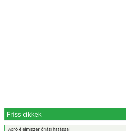
Friss cikkek
Apró élelmiszer óriási hatással