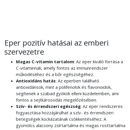
Eper pozitív hatásai az emberi
szervezetre
Magas C-vitamin tartalom
: Az eper kiváló forrása a
C-vitaminnak, amely fontos az immunrendszer
működéséhez és a bőr egészségéhez.
Antioxidáns hatás
: Az eperben található
antioxidánsok, mint a polifenolok és flavonoidok,
segítenek a szabad gyökök elleni küzdelemben, ami
fontos a sejtkárosodás megelőzésében.
Szív- és érrendszeri egészség
: Az eper rendszeres
fogyasztása hozzájárulhat a szív- és érrendszeri
betegségek kockázatának csökkentéséhez. A
gyümölcs alacsony zsírtartalma és magas rosttartalma