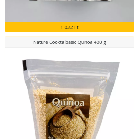
1 032 Ft
Nature Cookta basic Quinoa 400 g