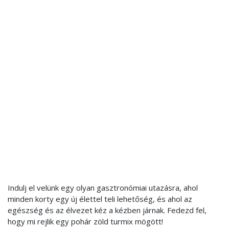
Indulj el velünk egy olyan gasztronómiai utazásra, ahol
minden korty egy új élettel teli lehetőség, és ahol az
egészség és az élvezet kéz a kézben járnak. Fedezd fel,
hogy mi rejlik egy pohár zöld turmix mögött!