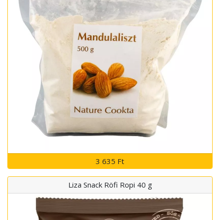
3 635 Ft
Liza Snack Röfi Ropi 40 g