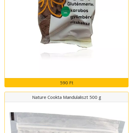
590 Ft
Nature Cookta Mandulaliszt 500 g