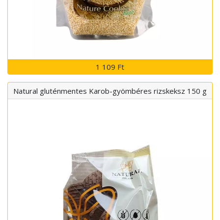
1 109 Ft
Natural gluténmentes Karob-gyömbéres rizskeksz 150 g