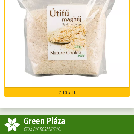
2 135 Ft
Green Pláza
csak természetesen…