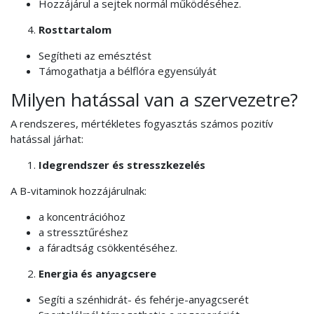
Hozzájárul a sejtek normál működéséhez.
Rosttartalom
Segítheti az emésztést
Támogathatja a bélflóra egyensúlyát
Milyen hatással van a szervezetre?
A rendszeres, mértékletes fogyasztás számos pozitív
hatással járhat:
Idegrendszer és stresszkezelés
A B-vitaminok hozzájárulnak:
a koncentrációhoz
a stressztűréshez
a fáradtság csökkentéséhez.
Energia és anyagcsere
Segíti a szénhidrát- és fehérje-anyagcserét