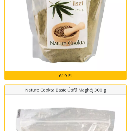
619 Ft
Nature Cookta Basic Útifű Maghéj 300 g