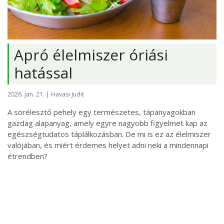
Apró élelmiszer óriási
hatással
2026. jan. 21. | Havasi Judit
A sörélesztő pehely egy természetes, tápanyagokban
gazdag alapanyag, amely egyre nagyobb figyelmet kap az
egészségtudatos táplálkozásban. De mi is ez az élelmiszer
valójában, és miért érdemes helyet adni neki a mindennapi
étrendben?