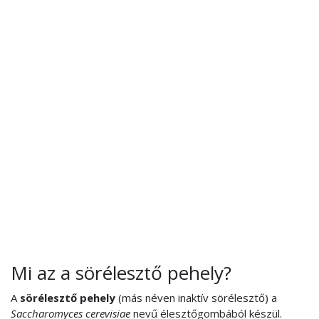
Mi az a sörélesztő pehely?
A
sörélesztő pehely
(más néven inaktív sörélesztő) a
Saccharomyces cerevisiae
nevű élesztőgombából készül.