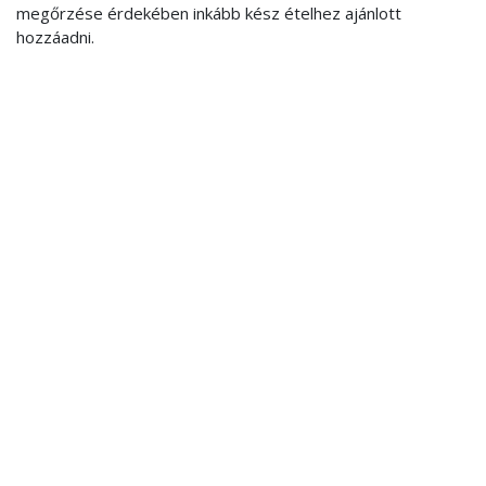
megőrzése érdekében inkább kész ételhez ajánlott
hozzáadni.