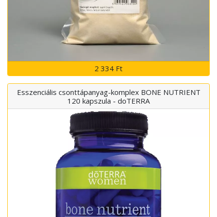
2 334 Ft
Esszenciális csonttápanyag-komplex BONE NUTRIENT
120 kapszula - doTERRA