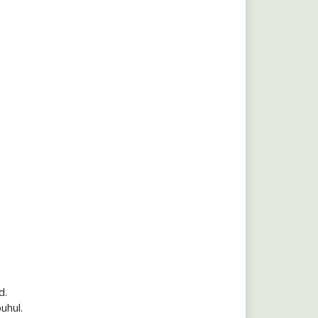
d.
uhul.