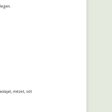
elegen.
aolajat, mézet, sót